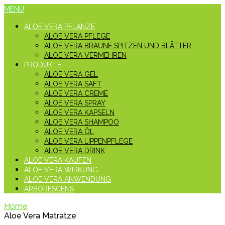
MENU
ALOE VERA PFLANZE
ALOE VERA PFLEGE
ALOE VERA BRAUNE SPITZEN UND BLÄTTER
ALOE VERA VERMEHREN
PRODUKTE
ALOE VERA GEL
ALOE VERA SAFT
ALOE VERA CREME
ALOE VERA SPRAY
ALOE VERA KAPSELN
ALOE VERA SHAMPOO
ALOE VERA ÖL
ALOE VERA LIPPENPFLEGE
ALOE VERA DRINK
ALOE VERA KAUFEN
ALOE VERA WIRKUNG
ALOE VERA ANWENDUNG
ARBORESCENS
Home
Aloe Vera Matratze