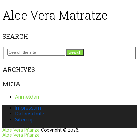
Aloe Vera Matratze
SEARCH
Search
ARCHIVES
META
Anmelden
Impressum
Datenschutz
Sitemap
Aloe Vera Pflanze
Copyright © 2026.
Aloe Vera Pflanze