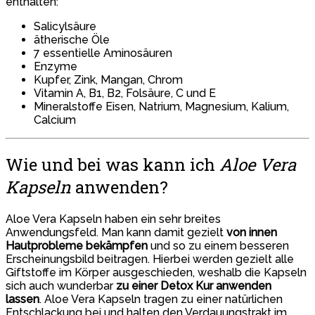
enthalten:
Salicylsäure
ätherische Öle
7 essentielle Aminosäuren
Enzyme
Kupfer, Zink, Mangan, Chrom
Vitamin A, B1, B2, Folsäure, C und E
Mineralstoffe Eisen, Natrium, Magnesium, Kalium,
Calcium
Wie und bei was kann ich
Aloe Vera
Kapseln
anwenden?
Aloe Vera Kapseln haben ein sehr breites
Anwendungsfeld. Man kann damit gezielt
von innen
Hautprobleme bekämpfen
und so zu einem besseren
Erscheinungsbild beitragen. Hierbei werden gezielt alle
Giftstoffe im Körper ausgeschieden, weshalb die Kapseln
sich auch wunderbar
zu einer Detox Kur anwenden
lassen
. Aloe Vera Kapseln tragen zu einer natürlichen
Entschlackung bei und halten den Verdauungstrakt im