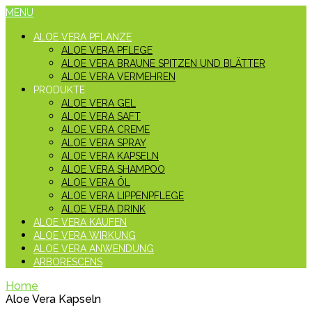
MENU
ALOE VERA PFLANZE
ALOE VERA PFLEGE
ALOE VERA BRAUNE SPITZEN UND BLÄTTER
ALOE VERA VERMEHREN
PRODUKTE
ALOE VERA GEL
ALOE VERA SAFT
ALOE VERA CREME
ALOE VERA SPRAY
ALOE VERA KAPSELN
ALOE VERA SHAMPOO
ALOE VERA ÖL
ALOE VERA LIPPENPFLEGE
ALOE VERA DRINK
ALOE VERA KAUFEN
ALOE VERA WIRKUNG
ALOE VERA ANWENDUNG
ARBORESCENS
Home
Aloe Vera Kapseln